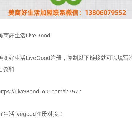
美商好生活LiveGood
美商好生活LiveGood注册，复制以下链接就可以填写
册资料
https://LiveGoodTour.com/f77577
好生活livegood注册对接！