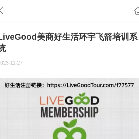
LiveGood美商好生活环宇飞箭培训系
统
2023-11-27