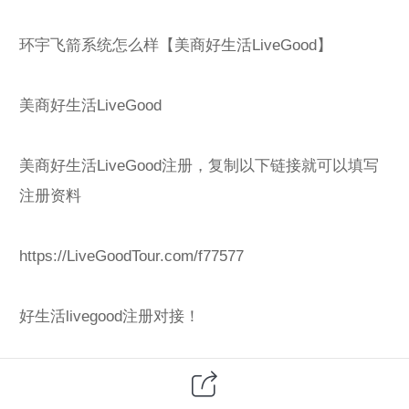
环宇飞箭系统怎么样【美商好生活LiveGood】
美商好生活LiveGood
美商好生活LiveGood注册，复制以下链接就可以填写
注册资料
https://LiveGoodTour.com/f77577
好生活livegood注册对接！
欢迎了解美商好生活！一手对接、全程指导、系统化
培训、人脉资源帮扶，助你快速搭建团队，早日拿到